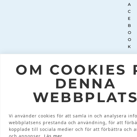
OM COOKIES 
INTEGRITETSPOLICY
© 2026 KRAMT
DENNA
WEBBPLAT
Vi använder cookies för att samla in och analysera in
webbplatsens prestanda och användning, för att förbä
kopplade till sociala medier och för att förbättra och 
och annonser.
Läs mer