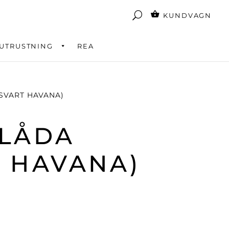
KUNDVAGN
UTRUSTNING
REA
(SVART HAVANA)
 LÅDA
T HAVANA)