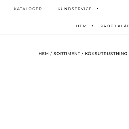
KATALOGER
KUNDSERVICE
HEM
PROFILKLÄ
Produktsök
HEM
/
SORTIMENT
/
KÖKSUTRUSTNING