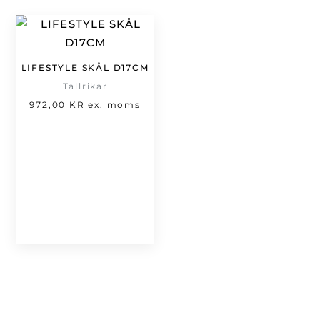
LIFESTYLE SKÅL D17CM
Tallrikar
972,00
KR
ex. moms