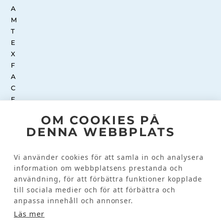
OM COOKIES PÅ
DENNA WEBBPLATS
INSTAGRAM
Vi använder cookies för att samla in och analysera
information om webbplatsens prestanda och
Kundinformation
användning, för att förbättra funktioner kopplade
till sociala medier och för att förbättra och
KONTAKTA OSS
anpassa innehåll och annonser.
VANLIGA FRÅGOR
Läs mer