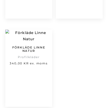
239,00 kr.
FÖRKLÄDE LINNE
NATUR
Profilkläder
340,00
KR
ex. moms