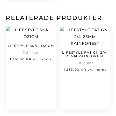
RELATERADE PRODUKTER
LIFESTYLE SKÅL D21CM
Tallrikar
LIFESTYLE FAT GN 2/4-
25MM RAINFOREST
1 361,00
KR
ex. moms
Tallrikar
1 253,00
KR
ex. moms