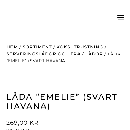
HEM
SORTIMENT
KÖKSUTRUSTNING
/
/
/
SERVERINGSLÅDOR OCH TRÄ
LÅDOR
/
/ LÅDA
”EMELIE” (SVART HAVANA)
LÅDA ”EMELIE” (SVART
HAVANA)
269,00
KR
ex. moms