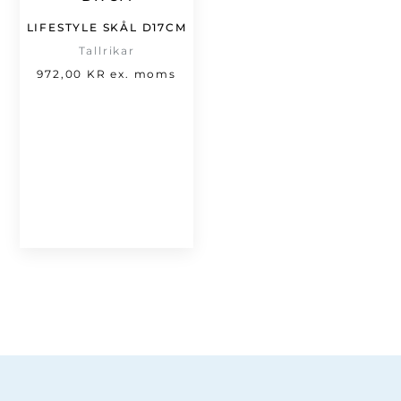
LIFESTYLE SKÅL D17CM
Tallrikar
972,00
KR
ex. moms