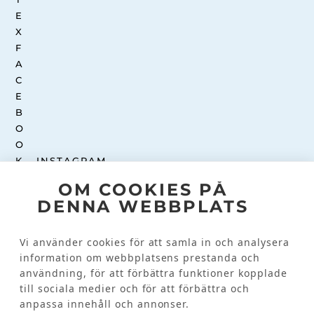
INSTAGRAM
OM COOKIES PÅ
DENNA WEBBPLATS
Kundinformation
KONTAKTA OSS
Vi använder cookies för att samla in och analysera
VANLIGA FRÅGOR
information om webbplatsens prestanda och
användning, för att förbättra funktioner kopplade
till sociala medier och för att förbättra och
anpassa innehåll och annonser.