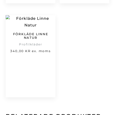
FÖRKLÄDE LINNE
NATUR
Profilkläder
340,00
KR
ex. moms