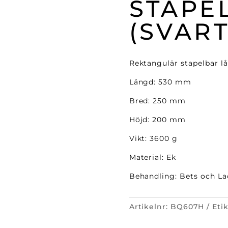
STAPE
(SVAR
Rektangulär stapelbar lå
Längd: 530 mm
Bred: 250 mm
Höjd: 200 mm
Vikt: 3600 g
Material: Ek
Behandling: Bets och La
Artikelnr:
BQ607H
Eti