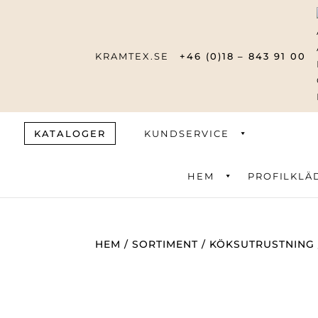
KRAMTEX.SE
+46 (0)18 – 843 91 00
KATALOGER
KUNDSERVICE
HEM
PROFILKLÄ
Produktsök
HEM
/
SORTIMENT
/
KÖKSUTRUSTNING