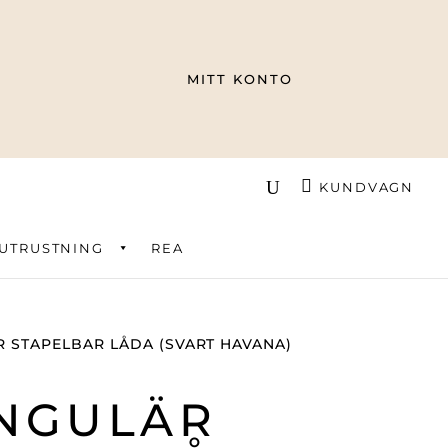
MITT KONTO
KUNDVAGN
UTRUSTNING
REA
 STAPELBAR LÅDA (SVART HAVANA)
NGULÄR