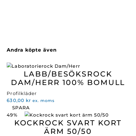
Andra köpte även
LABB/BESÖKSROCK
DAM/HERR 100% BOMULL
Profilkläder
630,00
kr
ex. moms
SPARA
49%
KOCKROCK SVART KORT
ÄRM 50/50