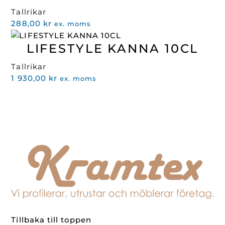
Tallrikar
288,00
kr
ex. moms
LIFESTYLE KANNA 10CL
Tallrikar
1 930,00
kr
ex. moms
Tillbaka till toppen