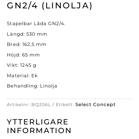
(Linolja)
GN2/4 (LINOLJA)
mängd
Stapelbar Låda GN2/4.
Längd: 530 mm
Bred: 162,5 mm
Höjd: 65 mm
Vikt: 1245 g
Material: Ek
Behandling: Linolja
Select Concept
Artikelnr:
BQ206L
Etikett:
YTTERLIGARE
INFORMATION