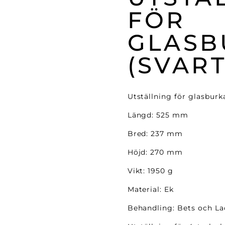
FÖR
GLASB
(SVAR
Utställning för glasburk
Längd: 525 mm
Bred: 237 mm
Höjd: 270 mm
Vikt: 1950 g
Material: Ek
Behandling: Bets och La