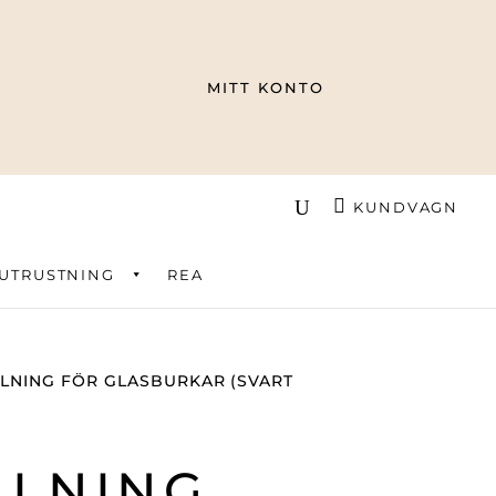
MITT KONTO
KUNDVAGN
UTRUSTNING
REA
LLNING FÖR GLASBURKAR (SVART
LLNING