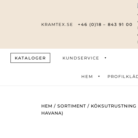
KRAMTEX.SE
+46 (0)18 – 843 91 00
KATALOGER
KUNDSERVICE
HEM
PROFILKLÄ
Produktsök
HEM
/
SORTIMENT
/
KÖKSUTRUSTNING
HAVANA)