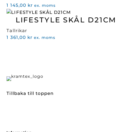
1 145,00
kr
ex. moms
LIFESTYLE SKÅL D21CM
Tallrikar
1 361,00
kr
ex. moms
Tillbaka till toppen