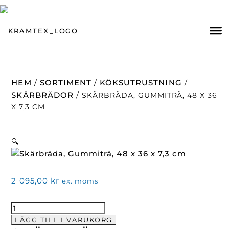
HEM
SORTIMENT
KÖKSUTRUSTNING
/
/
/
SKÄRBRÄDOR
/ SKÄRBRÄDA, GUMMITRÄ, 48 X 36
X 7,3 CM
🔍
2 095,00
kr
ex. moms
Skärbräda,
Gummiträ,
LÄGG TILL I VARUKORG