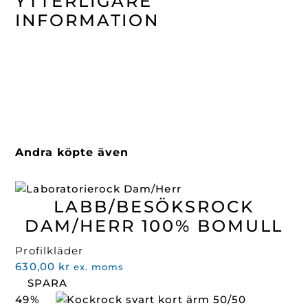
YTTERLIGARE
INFORMATION
Andra köpte även
LABB/BESÖKSROCK
DAM/HERR 100% BOMULL
Profilkläder
630,00
kr
ex. moms
SPARA
49%