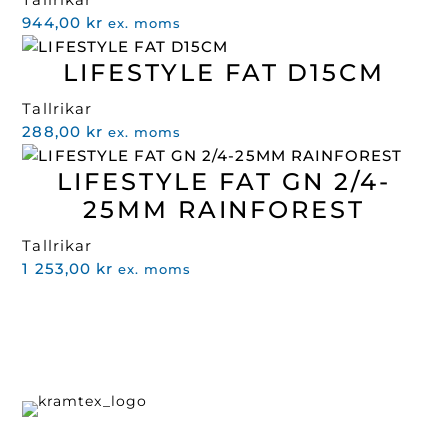
944,00
kr
ex. moms
LIFESTYLE FAT D15CM
Tallrikar
288,00
kr
ex. moms
LIFESTYLE FAT GN 2/4-
25MM RAINFOREST
Tallrikar
1 253,00
kr
ex. moms