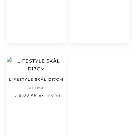
LIFESTYLE SKÅL D17CM
Tallrikar
1 318,00
KR
ex. moms