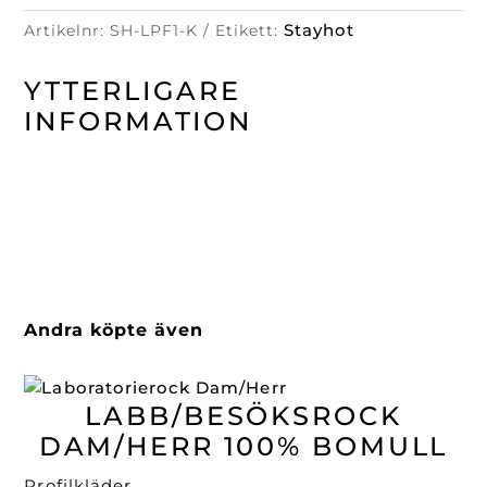
Stayhot
Artikelnr:
SH-LPF1-K
Etikett:
YTTERLIGARE
INFORMATION
Andra köpte även
LABB/BESÖKSROCK
DAM/HERR 100% BOMULL
Profilkläder