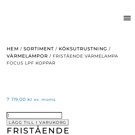
HEM
SORTIMENT
KÖKSUTRUSTNING
/
/
/
VÄRMELAMPOR
/ FRISTÅENDE VÄRMELAMPA
FOCUS LPF KOPPAR
7 119,00
kr
ex. moms
Fristående
Värmelampa
LÄGG TILL I VARUKORG
FRISTÅENDE
Focus