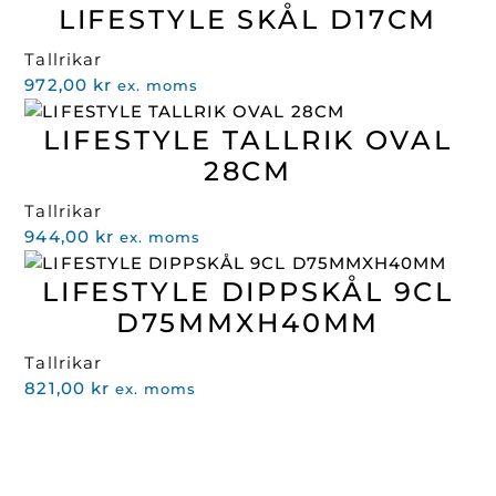
LIFESTYLE SKÅL D17CM
Tallrikar
972,00
kr
ex. moms
LIFESTYLE TALLRIK OVAL
28CM
Tallrikar
944,00
kr
ex. moms
LIFESTYLE DIPPSKÅL 9CL
D75MMXH40MM
Tallrikar
821,00
kr
ex. moms