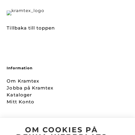
Tillbaka till toppen
Information
Om Kramtex
Jobba på Kramtex
Kataloger
Mitt Konto
Följ oss
OM COOKIES PÅ