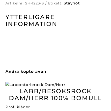
Stayhot
Artikelnr:
SH-1223-S
Etikett:
YTTERLIGARE
INFORMATION
Andra köpte även
LABB/BESÖKSROCK
DAM/HERR 100% BOMULL
Profilkläder