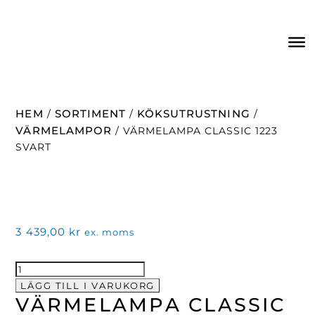
HEM
SORTIMENT
KÖKSUTRUSTNING
/
/
/
VÄRMELAMPOR
/ VÄRMELAMPA CLASSIC 1223
SVART
3 439,00
kr
ex. moms
Värmelampa
Classic
LÄGG TILL I VARUKORG
VÄRMELAMPA CLASSIC
1223