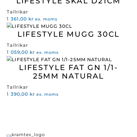
LIFESTYLE SKÅL D21CM
Tallrikar
1 361,00
kr
ex. moms
LIFESTYLE MUGG 30CL
Tallrikar
1 059,00
kr
ex. moms
LIFESTYLE FAT GN 1/1-
25MM NATURAL
Tallrikar
1 390,00
kr
ex. moms