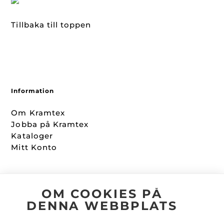
Tillbaka till toppen
Information
Om Kramtex
Jobba på Kramtex
Kataloger
Mitt Konto
Följ oss
OM COOKIES PÅ
DENNA WEBBPLATS
Facebook
Instagram