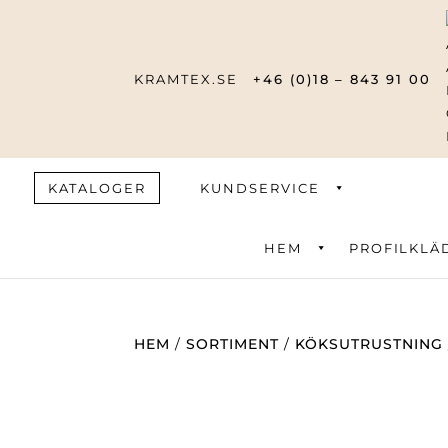
KRAMTEX.SE
+46 (0)18 – 843 91 00
KATALOGER
KUNDSERVICE
HEM
PROFILKLÄ
Produktsök
HEM
/
SORTIMENT
/
KÖKSUTRUSTNING