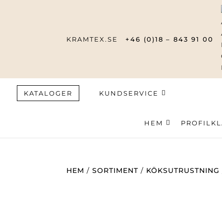
KRAMTEX.SE
+46 (0)18 – 843 91 00
KATALOGER
KUNDSERVICE
HEM
Produktsök
PROFILK
HEM
/
SORTIMENT
/
KÖKSUTRUSTNING