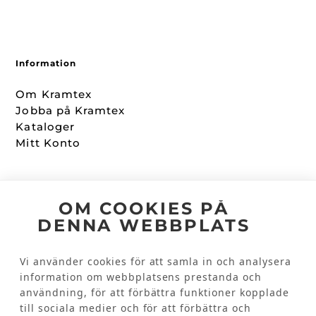
Information
Om Kramtex
Jobba på Kramtex
Kataloger
Mitt Konto
Följ oss
OM COOKIES PÅ
DENNA WEBBPLATS
Facebook
Instagram
Vi använder cookies för att samla in och analysera
information om webbplatsens prestanda och
Kundinformation
användning, för att förbättra funktioner kopplade
till sociala medier och för att förbättra och