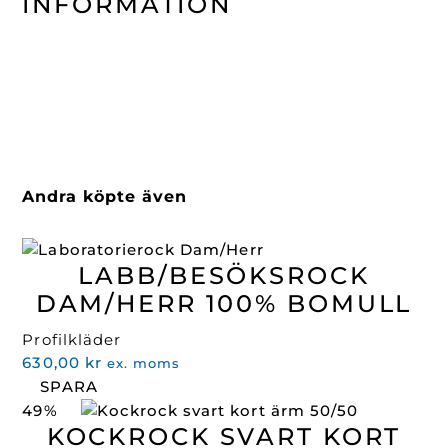
INFORMATION
Andra köpte även
LABB/BESÖKSROCK
DAM/HERR 100% BOMULL
Profilkläder
630,00
kr
ex. moms
SPARA
49%
KOCKROCK SVART KORT