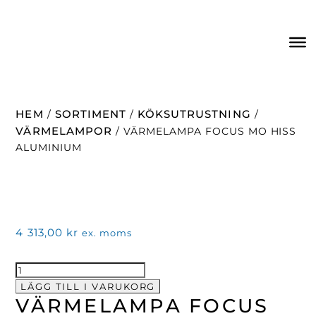
HEM
SORTIMENT
KÖKSUTRUSTNING
/
/
/
VÄRMELAMPOR
/ VÄRMELAMPA FOCUS MO HISS
ALUMINIUM
4 313,00
kr
ex. moms
Värmelampa
Focus
LÄGG TILL I VARUKORG
VÄRMELAMPA FOCUS
MO