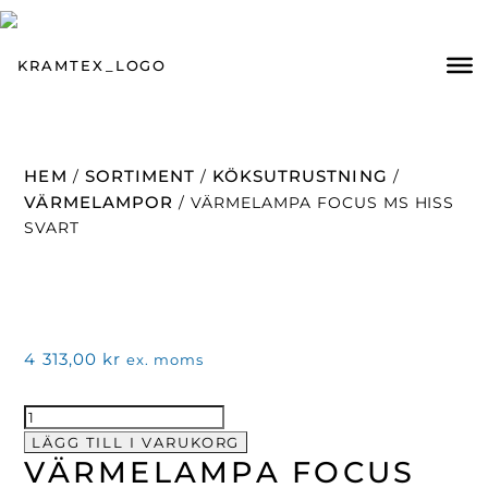
HEM
SORTIMENT
KÖKSUTRUSTNING
/
/
/
VÄRMELAMPOR
/ VÄRMELAMPA FOCUS MS HISS
SVART
4 313,00
kr
ex. moms
Värmelampa
Focus
LÄGG TILL I VARUKORG
VÄRMELAMPA FOCUS
MS