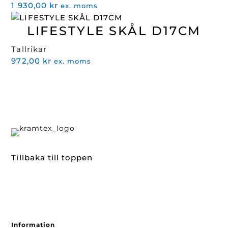
1 930,00
kr
ex. moms
843,00 kr
LIFESTYLE SKÅL D17CM
Tallrikar
972,00
kr
ex. moms
Tillbaka till toppen
Information