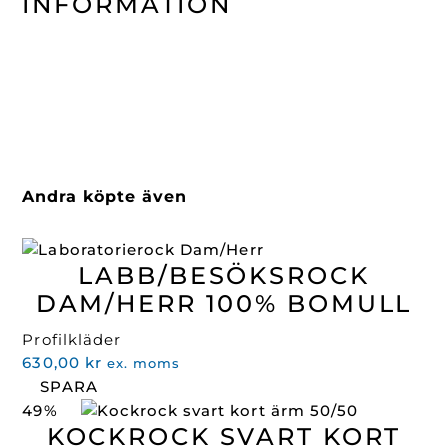
INFORMATION
Andra köpte även
LABB/BESÖKSROCK
DAM/HERR 100% BOMULL
Profilkläder
630,00
kr
ex. moms
SPARA
49%
KOCKROCK SVART KORT