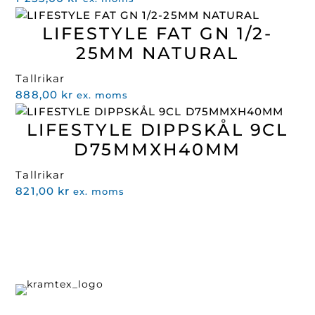
LIFESTYLE FAT GN 1/2-
25MM NATURAL
Tallrikar
888,00
kr
ex. moms
LIFESTYLE DIPPSKÅL 9CL
D75MMXH40MM
Tallrikar
821,00
kr
ex. moms