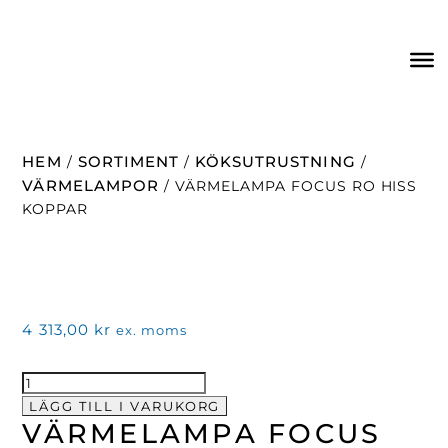
HEM
SORTIMENT
KÖKSUTRUSTNING
/
/
/
VÄRMELAMPOR
/ VÄRMELAMPA FOCUS RO HISS
KOPPAR
4 313,00
kr
ex. moms
Värmelampa
Focus
LÄGG TILL I VARUKORG
VÄRMELAMPA FOCUS
RO