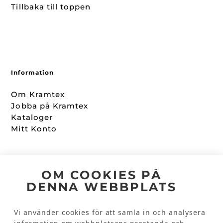
Tillbaka till toppen
Information
Om Kramtex
Jobba på Kramtex
Kataloger
Mitt Konto
Följ oss
OM COOKIES PÅ
DENNA WEBBPLATS
Facebook
Instagram
Vi använder cookies för att samla in och analysera