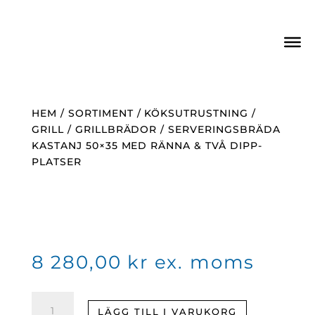
HEM
/
SORTIMENT
/
KÖKSUTRUSTNING
/
GRILL
/
GRILLBRÄDOR
/ SERVERINGSBRÄDA
KASTANJ 50×35 MED RÄNNA & TVÅ DIPP-
PLATSER
8 280,00
kr
ex. moms
Serveringsbräda
LÄGG TILL I VARUKORG