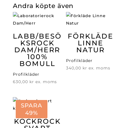
Andra köpte även
LABB/BESÖ
FÖRKLÄDE
KSROCK
LINNE
DAM/HERR
NATUR
100%
Profilkläder
BOMULL
340,00
kr
ex. moms
Profilkläder
630,00
kr
ex. moms
SPARA
49%
KOCKROCK