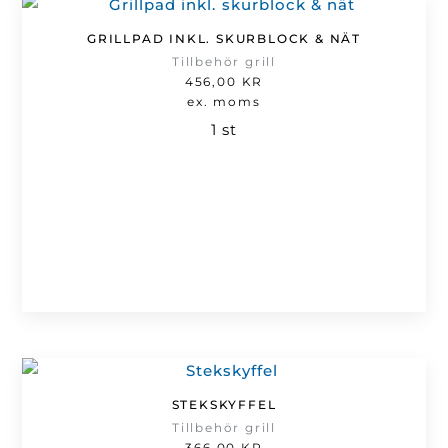
GRILLPAD INKL. SKURBLOCK & NÄT
Tillbehör grill
456,00
KR
ex. moms
1 st
STEKSKYFFEL
Tillbehör grill
366,00
KR