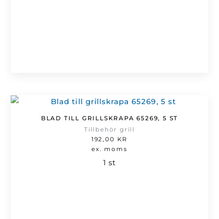
BLAD TILL GRILLSKRAPA 65269, 5 ST
Tillbehör grill
192,00
KR
ex. moms
1 st