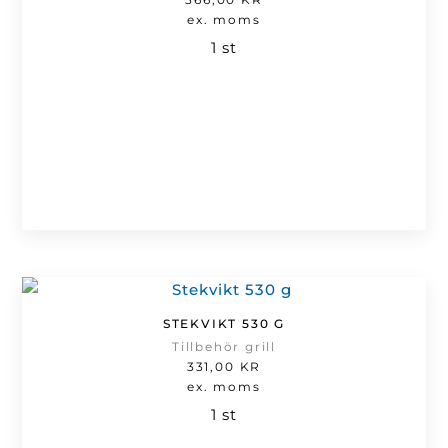
ex. moms
1 st
STEKVIKT 530 G
Tillbehör grill
331,00
KR
ex. moms
1 st