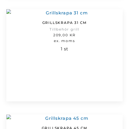
GRILLSKRAPA 31 CM
Tillbehör grill
209,00
KR
ex. moms
1 st
GRILLSKRAPA 45 CM