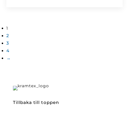
1
2
3
4
→
Tillbaka till toppen