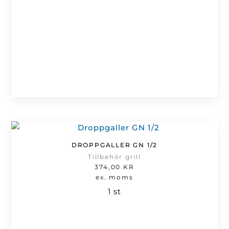
DROPPGALLER GN 1/2
Tillbehör grill
374,00
KR
ex. moms
1 st