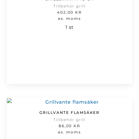
Tillbehör grill
402,00
KR
ex. moms
1 st
GRILLVANTE FLAMSÄKER
Tillbehör grill
86,00
KR
ex. moms