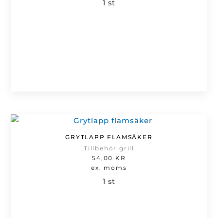
1 st
GRYTLAPP FLAMSÄKER
Tillbehör grill
54,00
KR
ex. moms
1 st