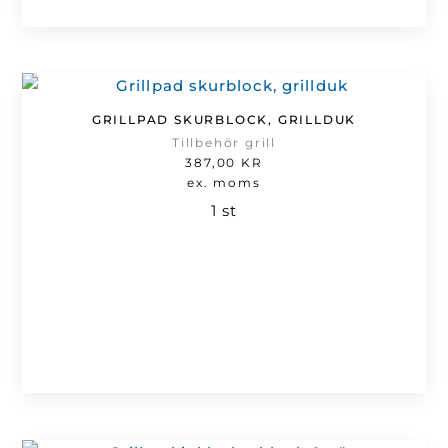
GRILLPAD SKURBLOCK, GRILLDUK
Tillbehör grill
387,00
KR
ex. moms
1 st