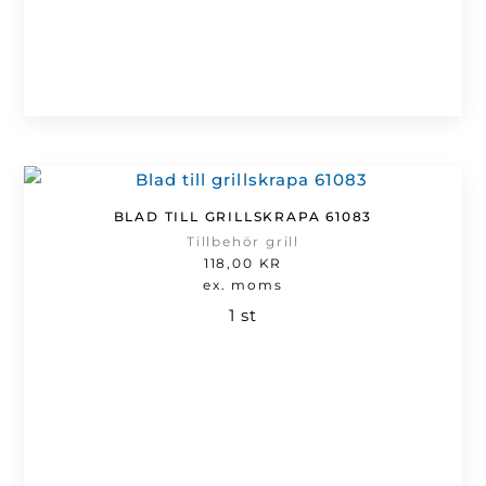
BLAD TILL GRILLSKRAPA 61083
Tillbehör grill
118,00
KR
ex. moms
1 st