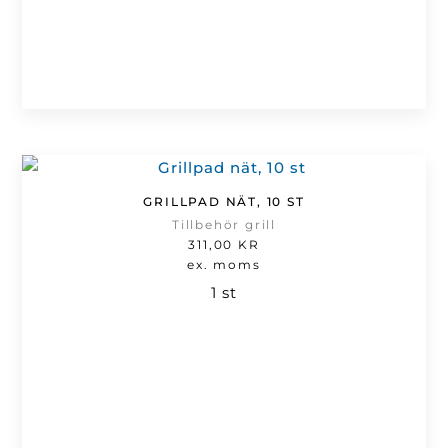
GRILLPAD NÄT, 10 ST
Tillbehör grill
311,00
KR
ex. moms
1 st