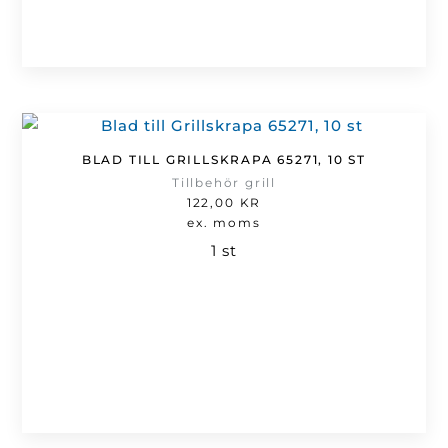
BLAD TILL GRILLSKRAPA 65271, 10 ST
Tillbehör grill
122,00
KR
ex. moms
1 st