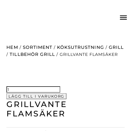
HEM
SORTIMENT
KÖKSUTRUSTNING
GRILL
/
/
/
TILLBEHÖR GRILL
/
/ GRILLVANTE FLAMSÄKER
Grillvante
flamsäker
LÄGG TILL I VARUKORG
GRILLVANTE
mängd
FLAMSÄKER