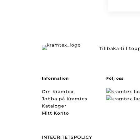
Tillbaka till to
Information
Följ oss
Om Kramtex
Jobba på Kramtex
Kataloger
Mitt Konto
INTEGRITETSPOLICY