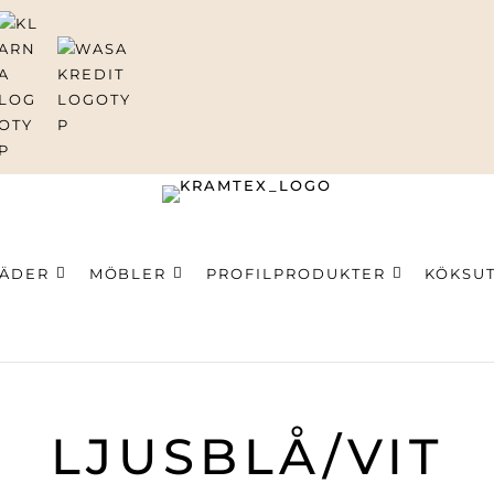
LÄDER
MÖBLER
PROFILPRODUKTER
KÖKSU
ning
LJUSBLÅ/VIT