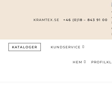
KRAMTEX.SE
+46 (0)18 – 843 91 00
KATALOGER
KUNDSERVICE
HEM
PROFILK
Produktsök