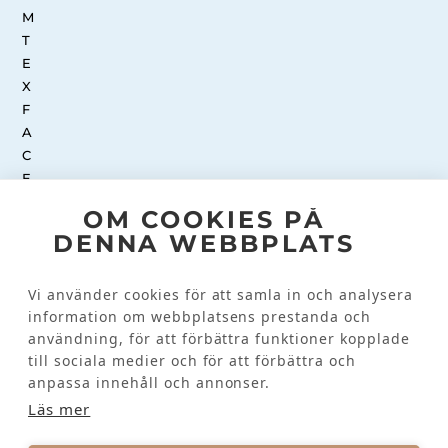
OM COOKIES PÅ
DENNA WEBBPLATS
INSTAGRAM
Vi använder cookies för att samla in och analysera
information om webbplatsens prestanda och
Kundinformation
användning, för att förbättra funktioner kopplade
till sociala medier och för att förbättra och
KONTAKTA OSS
anpassa innehåll och annonser.
VANLIGA FRÅGOR
Läs mer