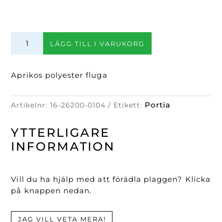
Polyester
LÄGG TILL I VARUKORG
fluga
mängd
Aprikos polyester fluga
Portia
Artikelnr:
16-26200-0104
Etikett:
YTTERLIGARE
INFORMATION
Vill du ha hjälp med att förädla plaggen? Klicka
på knappen nedan.
JAG VILL VETA MERA!