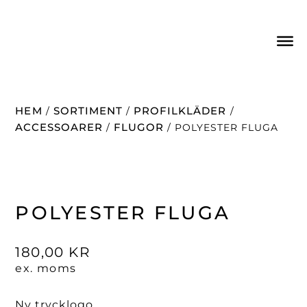
HEM
SORTIMENT
PROFILKLÄDER
/
/
/
ACCESSOARER
FLUGOR
/
/ POLYESTER FLUGA
POLYESTER FLUGA
180,00
KR
ex. moms
Ny trycklogo