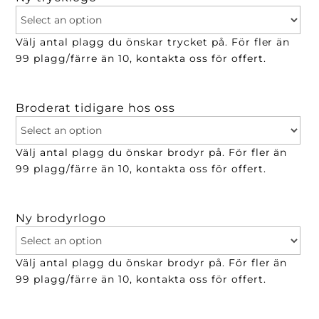
Välj antal plagg du önskar trycket på. För fler än
99 plagg/färre än 10, kontakta oss för offert.
Broderat tidigare hos oss
Välj antal plagg du önskar brodyr på. För fler än
99 plagg/färre än 10, kontakta oss för offert.
Ny brodyrlogo
Välj antal plagg du önskar brodyr på. För fler än
99 plagg/färre än 10, kontakta oss för offert.