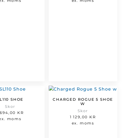
ex. moms
ex. moms
L110 SHOE
CHARGED ROGUE 5 SHOE
W
Skor
Skor
 694,00
KR
1 129,00
KR
ex. moms
ex. moms