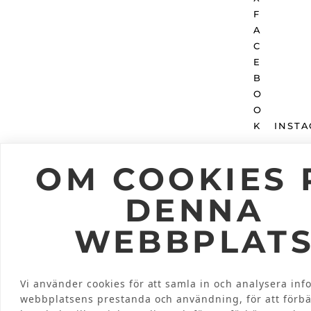
INST
OM COOKIES 
INTEGRITETSPOLICY
© 2026 KRAMT
DENNA
WEBBPLAT
Vi använder cookies för att samla in och analysera in
webbplatsens prestanda och användning, för att förbä