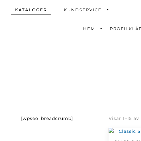
KATALOGER
KUNDSERVICE
HEM
PROFILKLÄ
Produktsök
[wpseo_breadcrumb]
Visar 1–15 av