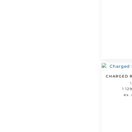
CHARGED R
1 12
ex.