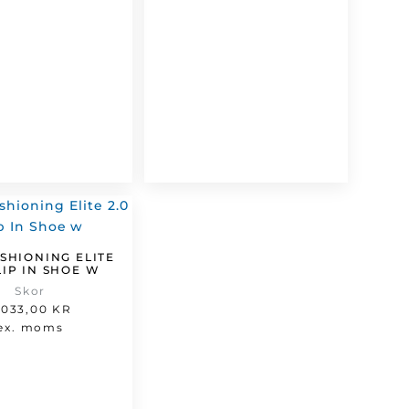
SHIONING ELITE
LIP IN SHOE W
Skor
 033,00
KR
ex. moms