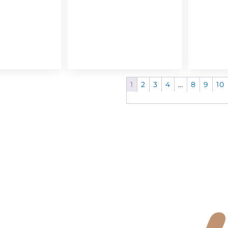
1
2
3
4
…
8
9
10