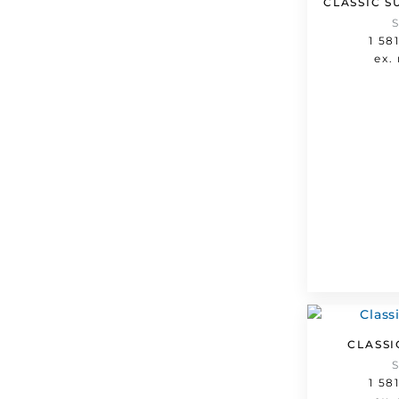
CLASSIC S
1 58
ex.
CLASSI
1 58