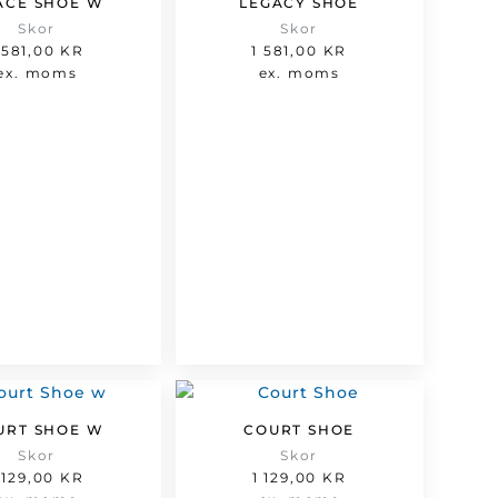
ACE SHOE W
LEGACY SHOE
Skor
Skor
 581,00
KR
1 581,00
KR
ex. moms
ex. moms
URT SHOE W
COURT SHOE
Skor
Skor
 129,00
KR
1 129,00
KR