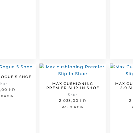
OGUE 5 SHOE
Skor
MAX CUSHIONING
MAX CU
PREMIER SLIP IN SHOE
2.0 S
9,00
KR
Skor
 moms
2 033,00
KR
2
ex. moms