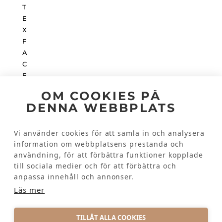
OM COOKIES PÅ
DENNA WEBBPLATS
INSTAGRAM
Vi använder cookies för att samla in och analysera
information om webbplatsens prestanda och
Kundinformation
användning, för att förbättra funktioner kopplade
till sociala medier och för att förbättra och
KONTAKTA OSS
anpassa innehåll och annonser.
VANLIGA FRÅGOR
Läs mer
TILLÅT ALLA COOKIES