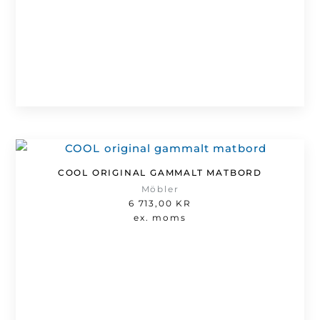
509,00 kr
COOL ORIGINAL GAMMALT MATBORD
Möbler
6 713,00
KR
ex. moms