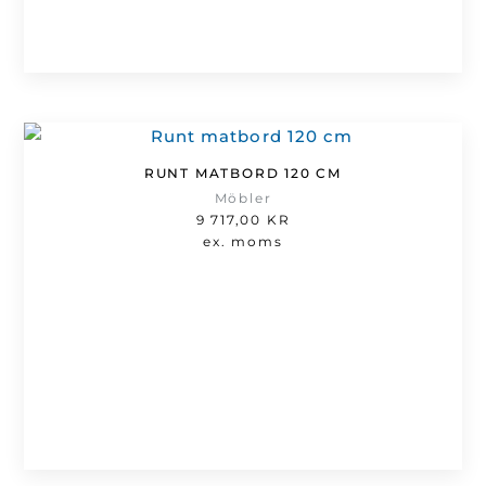
RUNT MATBORD 120 CM
Möbler
9 717,00
KR
ex. moms