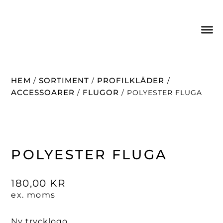
HEM
SORTIMENT
PROFILKLÄDER
/
/
/
ACCESSOARER
FLUGOR
/
/ POLYESTER FLUGA
POLYESTER FLUGA
180,00
KR
ex. moms
Ny trycklogo