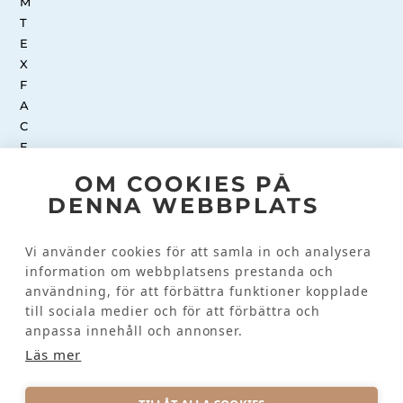
OM COOKIES PÅ
DENNA WEBBPLATS
INSTAGRAM
Vi använder cookies för att samla in och analysera
information om webbplatsens prestanda och
Kundinformation
användning, för att förbättra funktioner kopplade
till sociala medier och för att förbättra och
KONTAKTA OSS
anpassa innehåll och annonser.
VANLIGA FRÅGOR
Läs mer