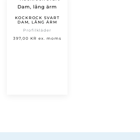
KOCKROCK SVART
DAM, LÅNG ÄRM
Profilkläder
397,00
KR
ex. moms