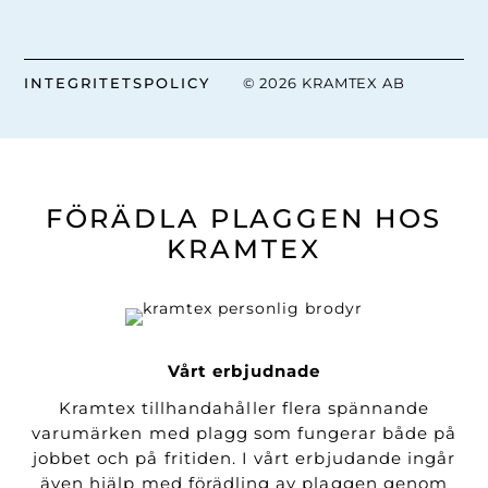
INTEGRITETSPOLICY
© 2026 KRAMTEX AB
FÖRÄDLA PLAGGEN HOS
KRAMTEX
Vårt erbjudnade
Kramtex tillhandahåller flera spännande
varumärken med plagg som fungerar både på
jobbet och på fritiden. I vårt erbjudande ingår
även hjälp med förädling av plaggen genom