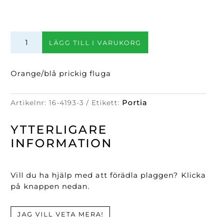
Sidenfluga
LÄGG TILL I VARUKORG
mängd
Orange/blå prickig fluga
Portia
Artikelnr:
16-4193-3
Etikett:
YTTERLIGARE
INFORMATION
Vill du ha hjälp med att förädla plaggen? Klicka
på knappen nedan.
JAG VILL VETA MERA!