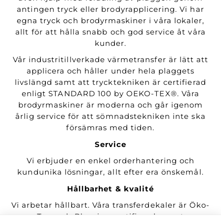
antingen tryck eller brodyrapplicering. Vi har
egna tryck och brodyrmaskiner i våra lokaler,
allt för att hålla snabb och god service åt våra
kunder.
Vår industritillverkade värmetransfer är lätt att
applicera och håller under hela plaggets
livslängd samt att trycktekniken är certifierad
enligt STANDARD 100 by OEKO-TEX®. Våra
brodyrmaskiner är moderna och går igenom
årlig service för att sömnadstekniken inte ska
försämras med tiden.
Service
Vi erbjuder en enkel orderhantering och
kundunika lösningar, allt efter era önskemål.
Hållbarhet & kvalité
Vi arbetar hållbart. Våra transferdekaler är Öko-
Tex- och Bluesign certifierade samt