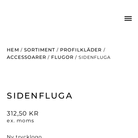
HEM
SORTIMENT
PROFILKLÄDER
/
/
/
ACCESSOARER
FLUGOR
/
/ SIDENFLUGA
SIDENFLUGA
312,50
KR
ex. moms
Ny trycklogo