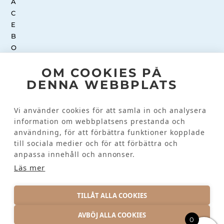
OM COOKIES PÅ
INSTAGRAM
DENNA WEBBPLATS
Vi använder cookies för att samla in och analysera
Kundinformation
information om webbplatsens prestanda och
användning, för att förbättra funktioner kopplade
till sociala medier och för att förbättra och
KONTAKTA OSS
anpassa innehåll och annonser.
VANLIGA FRÅGOR
Läs mer
TILLÅT ALLA COOKIES
AVBÖJ ALLA COOKIES
0