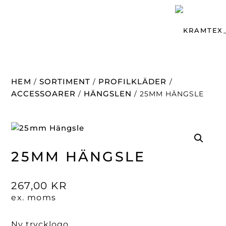
HEM
SORTIMENT
PROFILKLÄDER
/
/
/
ACCESSOARER
HÄNGSLEN
/
/ 25MM HÄNGSLE
25MM HÄNGSLE
267,00
KR
ex. moms
Ny trycklogo