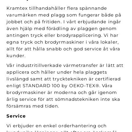
Kramtex tillhandahåller flera spännande
varumärken med plagg som fungerar både på
jobbet och på fritiden. I vårt erbjudande ingår
även hjälp med förädling av plaggen genom
antingen tryck eller brodyrapplicering. Vi har
egna tryck och brodyrmaskiner i våra lokaler,
allt för att hålla snabb och god service åt våra
kunder.
Vår industritillverkade värmetransfer är lätt att
applicera och håller under hela plaggets
livslängd samt att trycktekniken är certifierad
enligt STANDARD 100 by OEKO-TEX®. Våra
brodyrmaskiner är moderna och går igenom
årlig service för att sömnadstekniken inte ska
försämras med tiden.
Service
Vi erbjuder en enkel orderhantering och