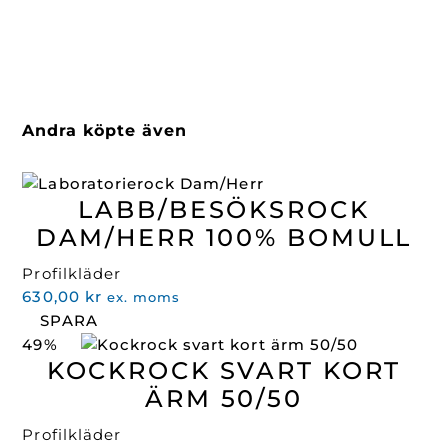
Andra köpte även
LABB/BESÖKSROCK
DAM/HERR 100% BOMULL
Profilkläder
630,00
kr
ex. moms
SPARA
49%
KOCKROCK SVART KORT
ÄRM 50/50
Profilkläder