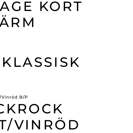
RAGE KORT
ÄRM
 KLASSISK
CKROCK
T/VINRÖD