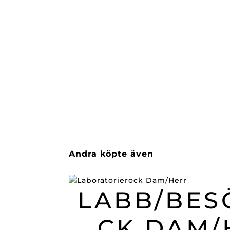
Andra köpte även
LABB/BES
CK DAM/