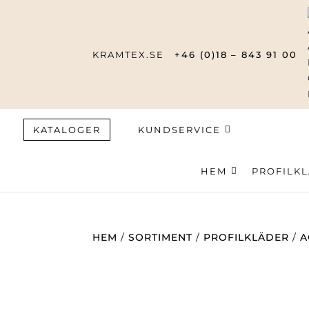
KRAMTEX.SE
+46 (0)18 – 843 91 00
KATALOGER
KUNDSERVICE
HEM
Produktsök
PROFILK
HEM
/
SORTIMENT
/
PROFILKLÄDER
/
A