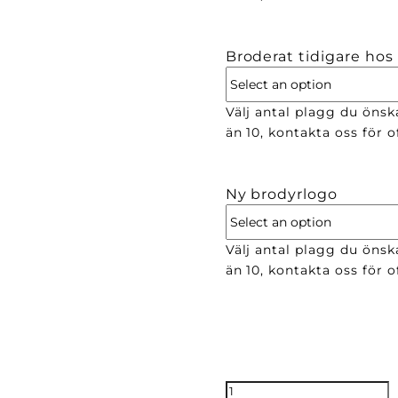
Broderat tidigare hos
Välj antal plagg du önsk
än 10, kontakta oss för of
Ny brodyrlogo
Välj antal plagg du önsk
än 10, kontakta oss för of
35mm