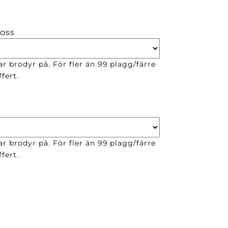
 oss
ar brodyr på. För fler än 99 plagg/färre
fert.
ar brodyr på. För fler än 99 plagg/färre
fert.