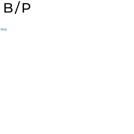
B/P
oms
ande
kr.