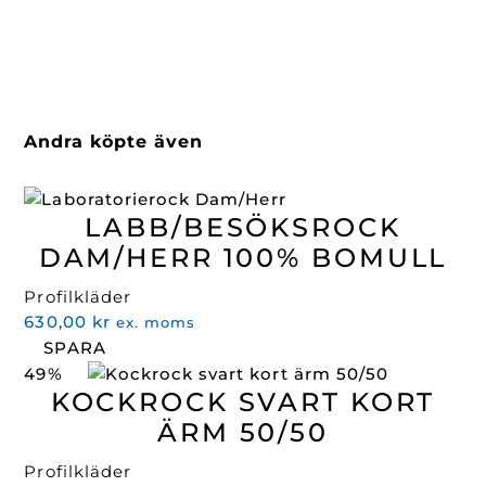
Andra köpte även
LABB/BESÖKSROCK
DAM/HERR 100% BOMULL
Profilkläder
630,00
kr
ex. moms
SPARA
49%
KOCKROCK SVART KORT
ÄRM 50/50
Profilkläder