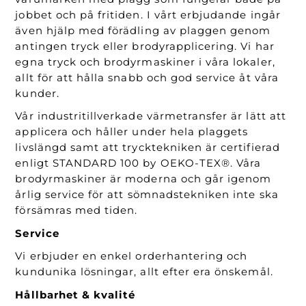
jobbet och på fritiden. I vårt erbjudande ingår
även hjälp med förädling av plaggen genom
antingen tryck eller brodyrapplicering. Vi har
egna tryck och brodyrmaskiner i våra lokaler,
allt för att hålla snabb och god service åt våra
kunder.
Vår industritillverkade värmetransfer är lätt att
applicera och håller under hela plaggets
livslängd samt att trycktekniken är certifierad
enligt STANDARD 100 by OEKO-TEX®. Våra
brodyrmaskiner är moderna och går igenom
årlig service för att sömnadstekniken inte ska
försämras med tiden.
Service
Vi erbjuder en enkel orderhantering och
kundunika lösningar, allt efter era önskemål.
Hållbarhet & kvalité