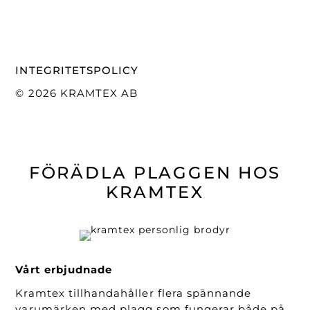
INTEGRITETSPOLICY
© 2026 KRAMTEX AB
FÖRÄDLA PLAGGEN HOS
KRAMTEX
Vårt erbjudnade
Kramtex tillhandahåller flera spännande
varumärken med plagg som fungerar både på