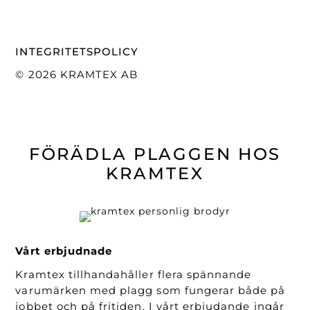
INTEGRITETSPOLICY
© 2026 KRAMTEX AB
FÖRÄDLA PLAGGEN HOS
KRAMTEX
Vårt erbjudnade
Kramtex tillhandahåller flera spännande
varumärken med plagg som fungerar både på
jobbet och på fritiden. I vårt erbjudande ingår