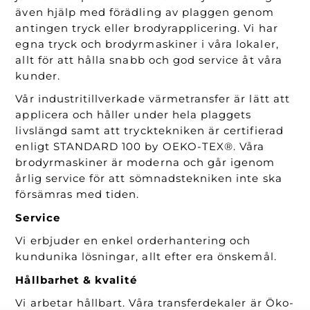
även hjälp med förädling av plaggen genom
antingen tryck eller brodyrapplicering. Vi har
egna tryck och brodyrmaskiner i våra lokaler,
allt för att hålla snabb och god service åt våra
kunder.
Vår industritillverkade värmetransfer är lätt att
applicera och håller under hela plaggets
livslängd samt att trycktekniken är certifierad
enligt STANDARD 100 by OEKO-TEX®. Våra
brodyrmaskiner är moderna och går igenom
årlig service för att sömnadstekniken inte ska
försämras med tiden.
Service
Vi erbjuder en enkel orderhantering och
kundunika lösningar, allt efter era önskemål.
Hållbarhet & kvalité
Vi arbetar hållbart. Våra transferdekaler är Öko-