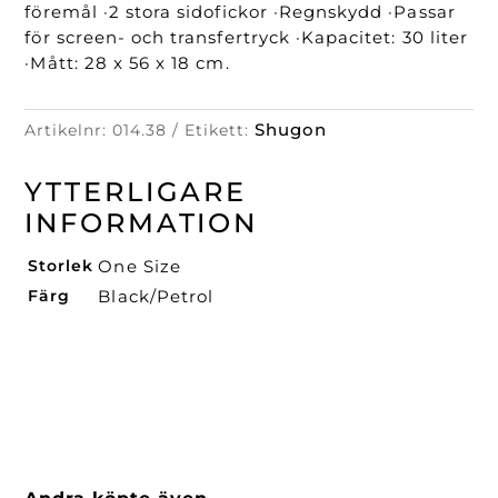
föremål ·2 stora sidofickor ·Regnskydd ·Passar
för screen- och transfertryck ·Kapacitet: 30 liter
·Mått: 28 x 56 x 18 cm.
Shugon
Artikelnr:
014.38
Etikett:
YTTERLIGARE
INFORMATION
Storlek
One Size
Färg
Black/Petrol