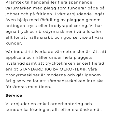
Kramtex tillhandahåller flera spännande
varumärken med plagg som fungerar både på
jobbet och på fritiden. I vårt erbjudande ingår
även hjälp med förädling av plaggen genom
antingen tryck eller brodyrapplicering. Vi har
egna tryck och brodyrmaskiner i våra lokaler,
allt för att hålla snabb och god service åt våra
kunder.
Vår industritillverkade värmetransfer är lätt att
applicera och håller under hela plaggets
livslängd samt att trycktekniken är certifierad
enligt STANDARD 100 by OEKO-TEX®. Våra
brodyrmaskiner är moderna och går igenom
årlig service för att sömnadstekniken inte ska
försämras med tiden.
Service
Vi erbjuder en enkel orderhantering och
kundunika lösningar, allt efter era önskemål.