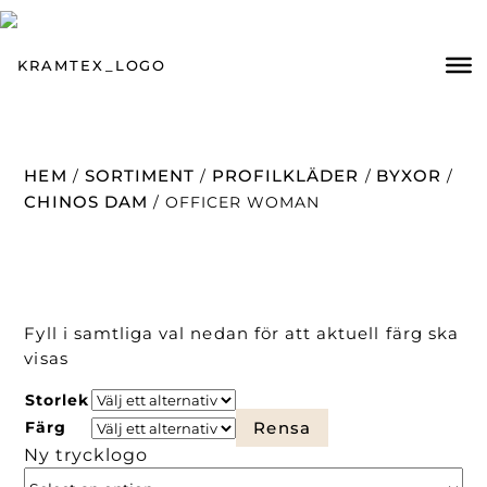
HEM
SORTIMENT
PROFILKLÄDER
BYXOR
/
/
/
/
CHINOS DAM
/ OFFICER WOMAN
Fyll i samtliga val nedan för att aktuell färg ska
visas
Storlek
Färg
Rensa
Ny trycklogo