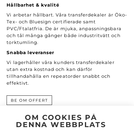
Hållbarhet & kvalité
Vi arbetar hållbart. Våra transferdekaler är Öko-
Tex- och Bluesign certifierade samt
PVC/Ftalatfria. De är mjuka, anpassningsbara
och tål många gånger både industritvätt och
torktumling.
Snabba leveranser
Vi lagerhåller våra kunders transferdekaler
utan extra kostnad och kan därför
tillhandahålla en repeatorder snabbt och
effektivt.
BE OM OFFERT
OM COOKIES PÅ
DENNA WEBBPLATS