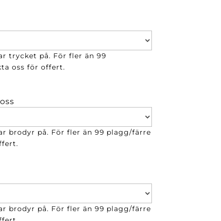
r trycket på. För fler än 99
ta oss för offert.
 oss
ar brodyr på. För fler än 99 plagg/färre
fert.
ar brodyr på. För fler än 99 plagg/färre
fert.