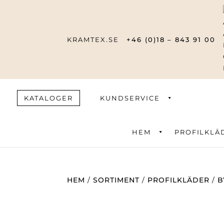
KRAMTEX.SE
+46 (0)18 – 843 91 00
KATALOGER
KUNDSERVICE
HEM
PROFILKLÄ
Produktsök
HEM
/
SORTIMENT
/
PROFILKLÄDER
/
B