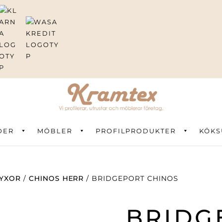
DER
ning
MÖBLER
PROFILPRODUKTER
KÖKS
YXOR
/
CHINOS HERR
/ BRIDGEPORT CHINOS
BRIDG