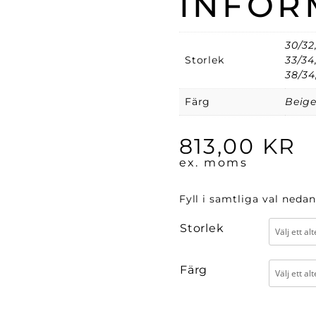
INFOR
30/32,
Storlek
33/34
38/34
Färg
Beige
813,00
KR
ex. moms
Fyll i samtliga val nedan
Storlek
Färg