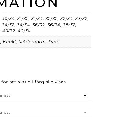
MATION
 30/34, 31/32, 31/34, 32/32, 32/34, 33/32,
, 34/32, 34/34, 36/32, 36/34, 38/32,
, 40/32, 40/34
, Khaki, Mörk marin, Svart
 för att aktuell färg ska visas