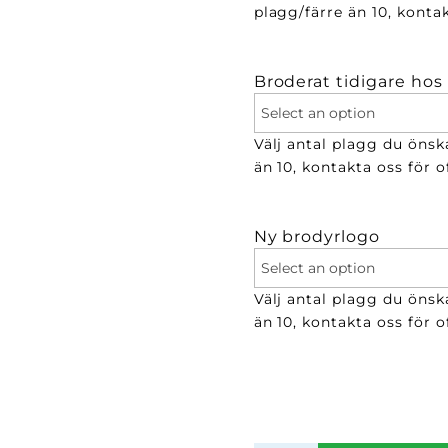
plagg/färre än 10, kontak
Broderat tidigare hos
Välj antal plagg du önsk
än 10, kontakta oss för of
Ny brodyrlogo
Välj antal plagg du önsk
än 10, kontakta oss för of