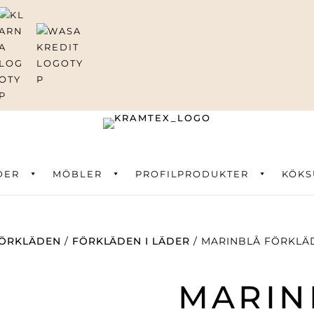
DER
ning
MÖBLER
PROFILPRODUKTER
KÖKS
ÖRKLÄDEN
/
FÖRKLÄDEN I LÄDER
/ MARINBLÅ FÖRKLÄ
MARIN