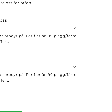
ta oss för offert.
 oss
ar brodyr på. För fler än 99 plagg/färre
fert.
ar brodyr på. För fler än 99 plagg/färre
fert.