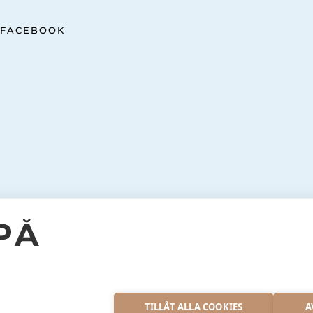
FACEBOOK
PÅ
S
INSTAGRAM
TILLÅT ALLA COOKIES
A