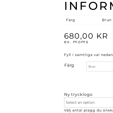
INFOR
Färg
Brun
680,00
KR
ex. moms
Fyll i samtliga val nedan
Färg
Ny trycklogo
Välj antal plagg du önska