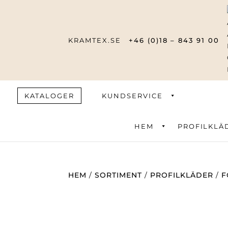
KRAMTEX.SE
+46 (0)18 – 843 91 00
KATALOGER
KUNDSERVICE
HEM
PROFILKLÄ
Produktsök
HEM
/
SORTIMENT
/
PROFILKLÄDER
/
F