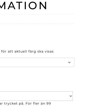
MATION
 för att aktuell färg ska visas
r trycket på. För fler än 99