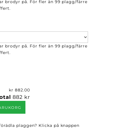
ar brodyr på. För fler än 99 plagg/färre
fert.
ar brodyr på. För fler än 99 plagg/färre
fert.
kr 882.00
otal
882 kr
VARUKORG
 förädla plaggen? Klicka på knappen