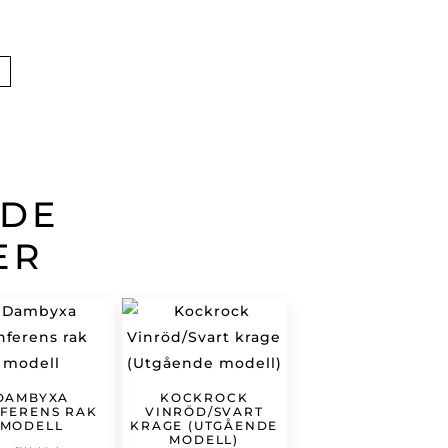
ADE
ER
DAMBYXA
KOCKROCK
FERENS RAK
VINRÖD/SVART
MODELL
KRAGE (UTGÅENDE
MODELL)