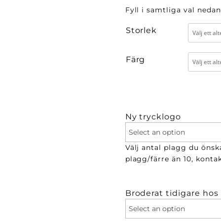
Fyll i samtliga val nedan
Storlek
Färg
Ny trycklogo
Välj antal plagg du önska
plagg/färre än 10, kontak
Broderat tidigare hos