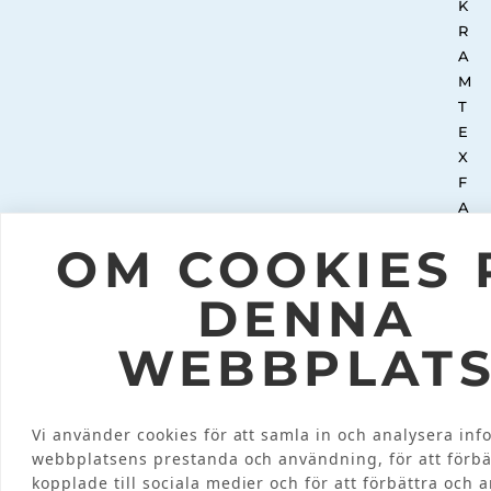
OM COOKIES 
DENNA
WEBBPLAT
Vi använder cookies för att samla in och analysera in
webbplatsens prestanda och användning, för att förbä
INTEGRITETSPOLICY
© 2026 KRAMT
kopplade till sociala medier och för att förbättra och 