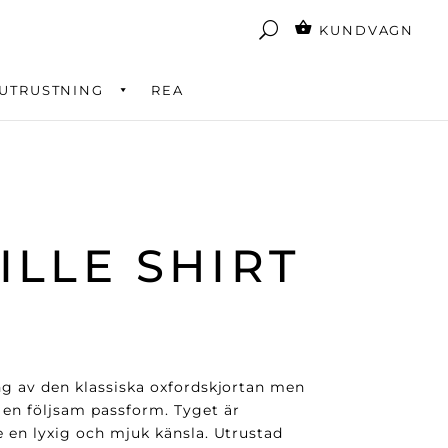
KUNDVAGN
UTRUSTNING
REA
ILLE SHIRT
ng av den klassiska oxfordskjortan men
 en följsam passform. Tyget är
e en lyxig och mjuk känsla. Utrustad