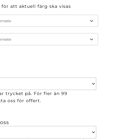
 för att aktuell färg ska visas
r trycket på. För fler än 99
ta oss för offert.
 oss