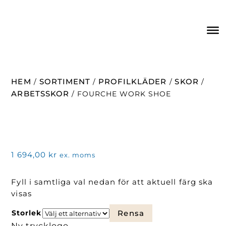
HEM
SORTIMENT
PROFILKLÄDER
SKOR
/
/
/
/
ARBETSSKOR
/ FOURCHE WORK SHOE
1 694,00
kr
ex. moms
Fyll i samtliga val nedan för att aktuell färg ska
visas
Storlek
Rensa
Ny trycklogo