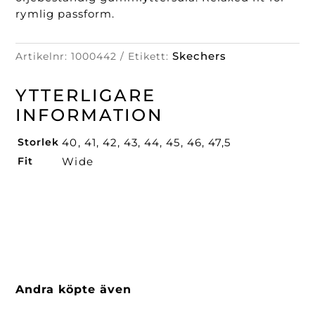
rymlig passform.
Skechers
Artikelnr:
1000442
Etikett:
YTTERLIGARE
INFORMATION
Storlek
40, 41, 42, 43, 44, 45, 46, 47,5
Fit
Wide
Andra köpte även