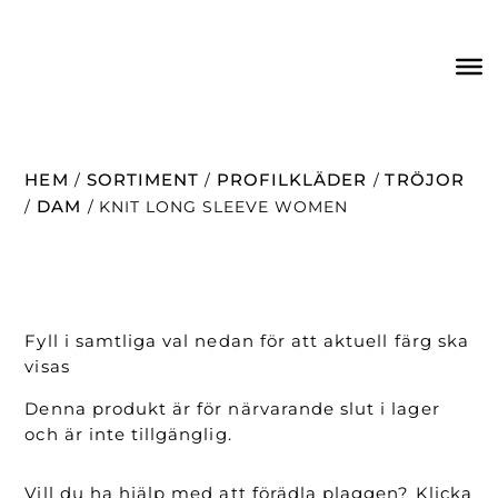
HEM
SORTIMENT
PROFILKLÄDER
TRÖJOR
/
/
/
DAM
/
/ KNIT LONG SLEEVE WOMEN
Fyll i samtliga val nedan för att aktuell färg ska
visas
Denna produkt är för närvarande slut i lager
och är inte tillgänglig.
Vill du ha hjälp med att förädla plaggen? Klicka