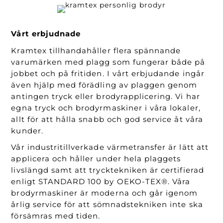
Vårt erbjudnade
Kramtex tillhandahåller flera spännande
varumärken med plagg som fungerar både på
jobbet och på fritiden. I vårt erbjudande ingår
även hjälp med förädling av plaggen genom
antingen tryck eller brodyrapplicering. Vi har
egna tryck och brodyrmaskiner i våra lokaler,
allt för att hålla snabb och god service åt våra
kunder.
Vår industritillverkade värmetransfer är lätt att
applicera och håller under hela plaggets
livslängd samt att trycktekniken är certifierad
enligt STANDARD 100 by OEKO-TEX®. Våra
brodyrmaskiner är moderna och går igenom
årlig service för att sömnadstekniken inte ska
försämras med tiden.