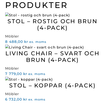
PRODUKTER
STOL – ROSTIG OCH BRUN
(4-PACK)
Möbler
8 488,00
kr
ex. moms
LIVING CHAIR – SVART OCH
BRUN (4-PACK)
Möbler
7 779,00
kr
ex. moms
STOL – KOPPAR (4-PACK)
Möbler
6 732,00
kr
ex. moms