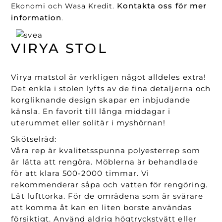
Kontakta oss för mer
Ekonomi och Wasa Kredit.
information
.
VIRYA STOL
Virya matstol är verkligen något alldeles extra!
Det enkla i stolen lyfts av de fina detaljerna och
korgliknande design skapar en inbjudande
känsla. En favorit till långa middagar i
uterummet eller solitär i myshörnan!
Skötselråd:
Våra rep är kvalitetsspunna polyesterrep som
är lätta att rengöra. Möblerna är behandlade
för att klara 500-2000 timmar. Vi
rekommenderar såpa och vatten för rengöring.
Låt lufttorka. För de områdena som är svårare
att komma åt kan en liten borste användas
försiktigt. Använd aldrig högtryckstvätt eller