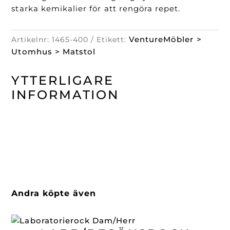
starka kemikalier för att rengöra repet.
VentureMöbler >
Artikelnr:
1465-400
Etikett:
Utomhus > Matstol
YTTERLIGARE
INFORMATION
Andra köpte även