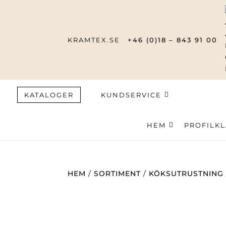
KRAMTEX.SE
+46 (0)18 – 843 91 00
KATALOGER
KUNDSERVICE
HEM
Produktsök
PROFILK
HEM
/
SORTIMENT
/
KÖKSUTRUSTNING