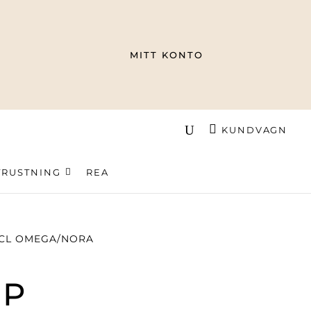
MITT KONTO
KUNDVAGN
TRUSTNING
REA
5CL OMEGA/NORA
OP