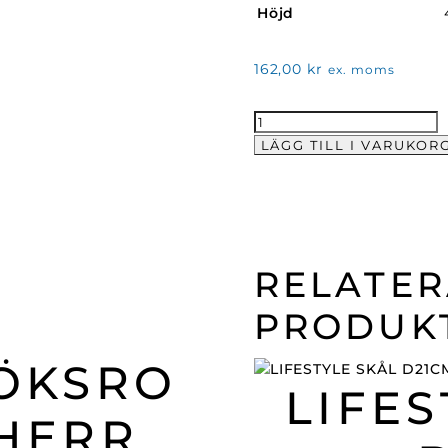
Höjd
162,00
kr
ex. moms
Äggkop
Dippskål
LÄGG TILL I VARUKOR
4,5cl
Omega/Nora
mängd
RELATE
PRODUK
ÖKSRO
LIFES
HERR