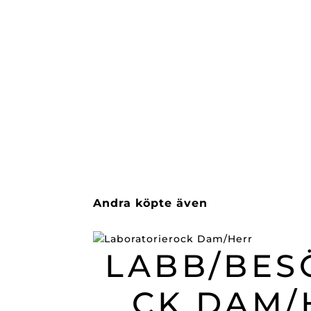
Andra köpte även
LABB/BES
CK DAM/