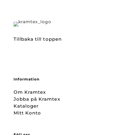
Tillbaka till toppen
Information
Om Kramtex
Jobba på Kramtex
Kataloger
Mitt Konto
Följ oss