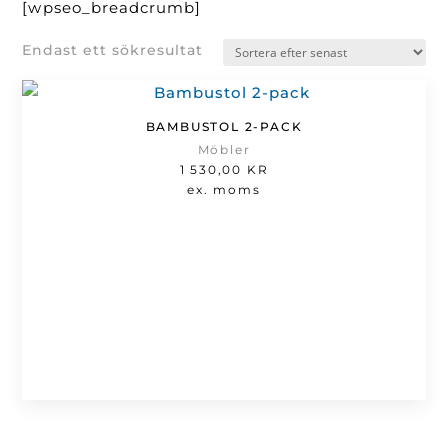
[wpseo_breadcrumb]
Endast ett sökresultat
BAMBUSTOL 2-PACK
Möbler
1 530,00
KR
ex. moms