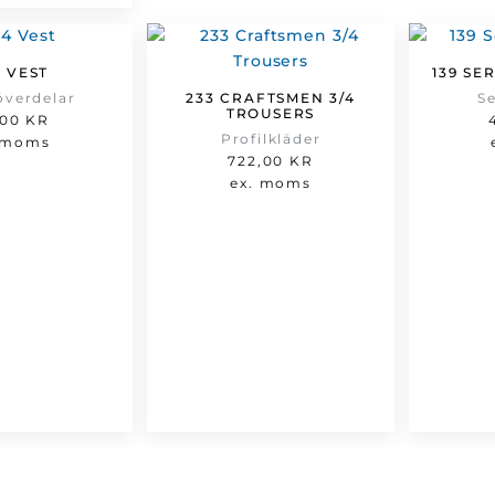
4 VEST
139 SE
överdelar
233 CRAFTSMEN 3/4
S
TROUSERS
,00
KR
Profilkläder
 moms
722,00
KR
ex. moms