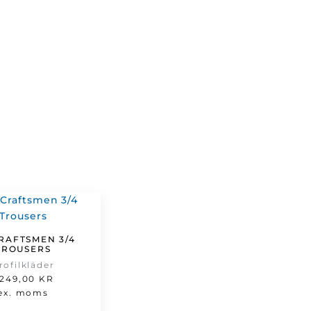
CRAFTSMEN 3/4
TROUSERS
rofilkläder
 249,00
KR
ex. moms