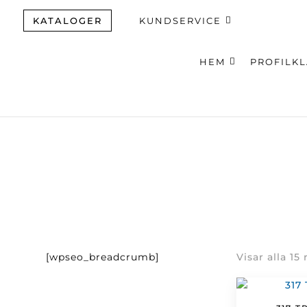
KATALOGER
KUNDSERVICE
HEM
PROFILK
Produktsök
[wpseo_breadcrumb]
Visar alla 15 