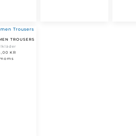
MEN TROUSERS
ilkläder
4,00
KR
 moms