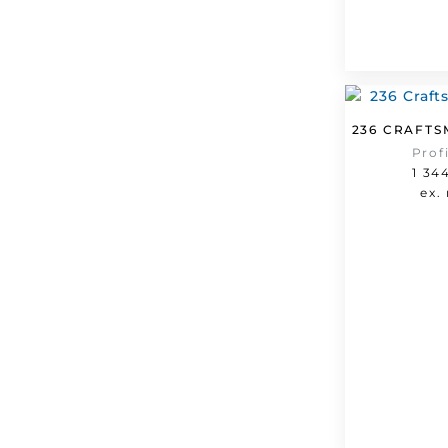
236 CRAFTS
Prof
1 34
ex.