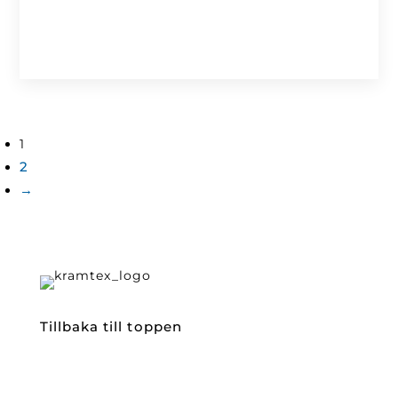
1
2
→
Tillbaka till toppen