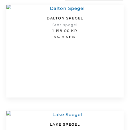
efter
senaste
DALTON SPEGEL
Stor spegel
1 198,00
KR
ex. moms
LAKE SPEGEL