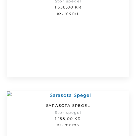
Stor spegel
1 358,00
KR
ex. moms
SARASOTA SPEGEL
Stor spegel
1 158,00
KR
ex. moms