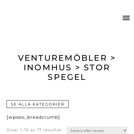
VENTUREMÖBLER >
INOMHUS > STOR
SPEGEL
SE ALLA KATEGORIER
[wpseo_breadcrumb]
Sortera
Visar 1–15 av 17 resultat