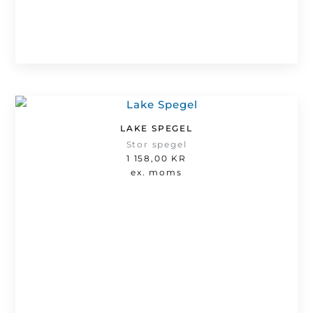
LAKE SPEGEL
Stor spegel
1 158,00
KR
ex. moms