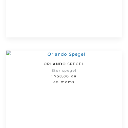
ORLANDO SPEGEL
Stor spegel
1 758,00
KR
ex. moms