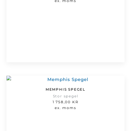
ex. moms
MEMPHIS SPEGEL
Stor spegel
1 758,00
KR
ex. moms