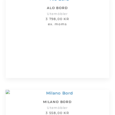
ALO BORD
Utemöbler
3 798,00
KR
ex. moms
MILANO BORD
Utemöbler
3 558,00
KR