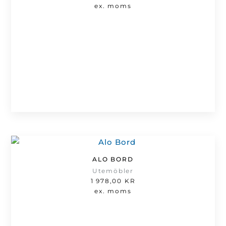
ex. moms
ALO BORD
Utemöbler
1 978,00
KR
ex. moms