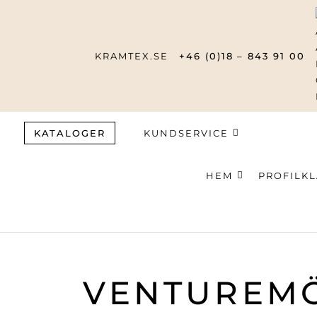
KRAMTEX.SE
+46 (0)18 – 843 91 00
KATALOGER
KUNDSERVICE
HEM
PROFILK
Produktsök
VENTUREMÖ