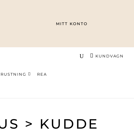
MITT KONTO
KUNDVAGN
TRUSTNING
REA
US > KUDDE