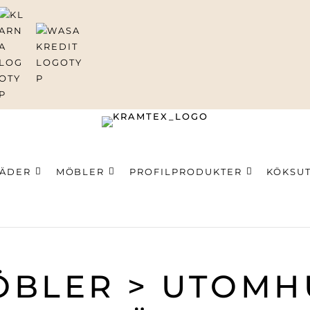
LÄDER
MÖBLER
PROFILPRODUKTER
KÖKSU
ning
BLER > UTOMH