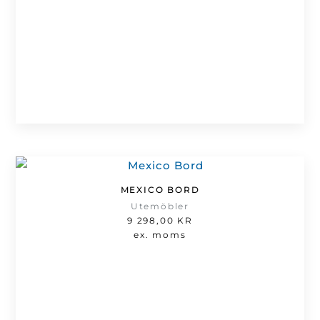
MEXICO BORD
Utemöbler
9 298,00
KR
ex. moms