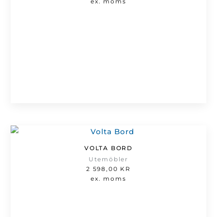
ex. moms
VOLTA BORD
Utemöbler
2 598,00
KR
ex. moms