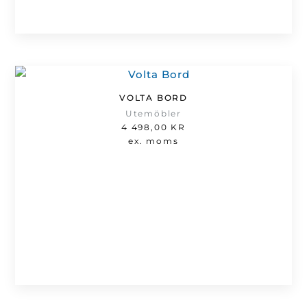
VOLTA BORD
Utemöbler
4 498,00
KR
ex. moms