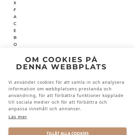
OM COOKIES PÅ
INSTAGRAM
DENNA WEBBPLATS
Vi använder cookies för att samla in och analysera
Kundinformation
information om webbplatsens prestanda och
användning, för att förbättra funktioner kopplade
till sociala medier och för att förbättra och
KONTAKTA OSS
anpassa innehåll och annonser.
VANLIGA FRÅGOR
Läs mer
TILLÅT ALLA COOKIES