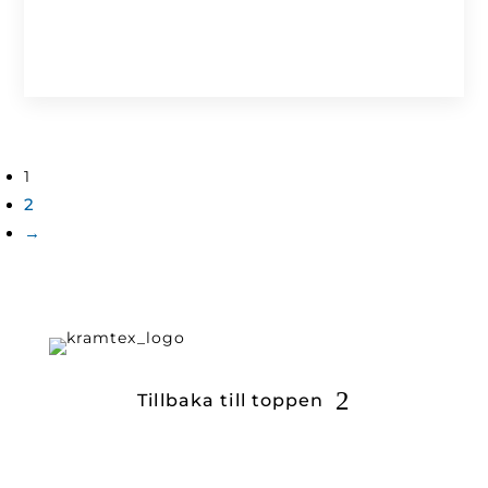
1
2
→
Tillbaka till toppen