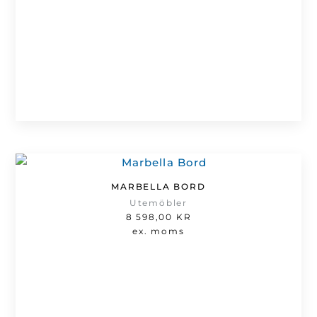
MARBELLA BORD
Utemöbler
8 598,00
KR
ex. moms