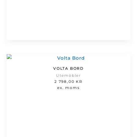
VOLTA BORD
Utemöbler
2 798,00
KR
ex. moms