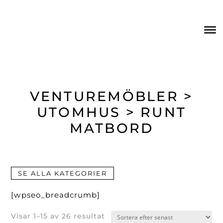
VENTUREMÖBLER >
UTOMHUS > RUNT
MATBORD
SE ALLA KATEGORIER
[wpseo_breadcrumb]
Sortera
Visar 1–15 av 26 resultat