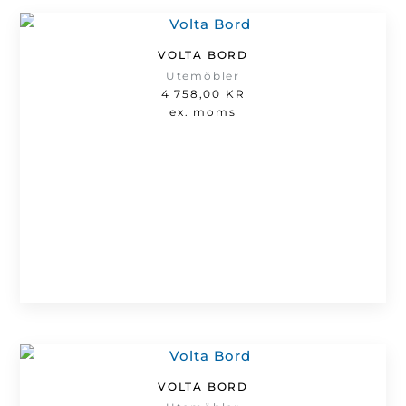
VOLTA BORD
Utemöbler
4 758,00
KR
ex. moms
VOLTA BORD