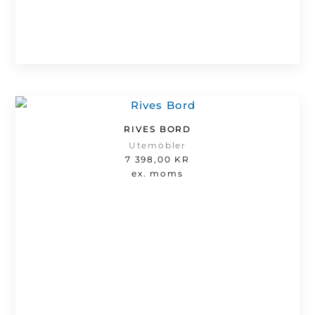
RIVES BORD
Utemöbler
7 398,00
KR
ex. moms