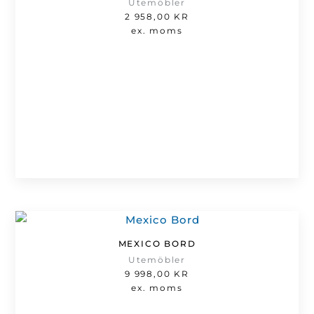
Utemöbler
2 958,00
KR
ex. moms
MEXICO BORD
Utemöbler
9 998,00
KR
ex. moms