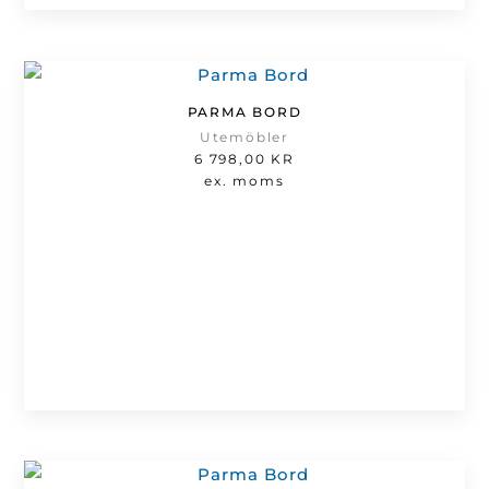
PARMA BORD
Utemöbler
6 798,00
KR
ex. moms