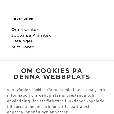
Information
Om Kramtex
Jobba på Kramtex
Kataloger
Mitt Konto
Följ oss
OM COOKIES PÅ
DENNA WEBBPLATS
Facebook
Instagram
Vi använder cookies för att samla in och analysera
information om webbplatsens prestanda och
användning, för att förbättra funktioner kopplade
Kundinformation
till sociala medier och för att förbättra och
Kontakta oss
anpassa innehåll och annonser.