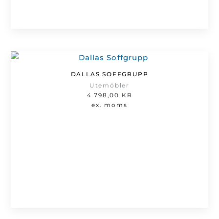
DALLAS SOFFGRUPP
Utemöbler
4 798,00
KR
ex. moms