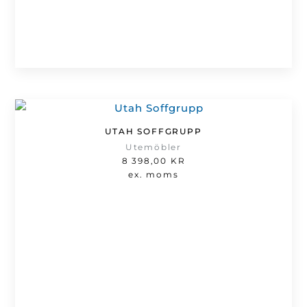
UTAH SOFFGRUPP
Utemöbler
8 398,00
KR
ex. moms