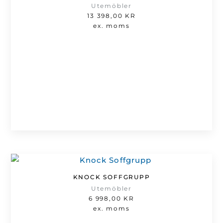
Utemöbler
13 398,00
KR
ex. moms
KNOCK SOFFGRUPP
Utemöbler
6 998,00
KR
ex. moms