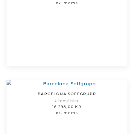
ex. moms
BARCELONA SOFFGRUPP
Utemöbler
16 298,00
KR
ex. moms