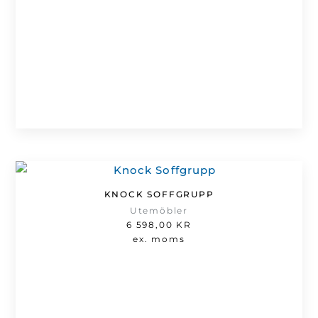
KNOCK SOFFGRUPP
Utemöbler
6 598,00
KR
ex. moms