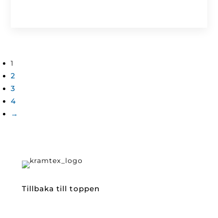
1
2
3
4
→
Tillbaka till toppen