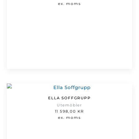
ex. moms
ELLA SOFFGRUPP
Utemöbler
11 598,00
KR
ex. moms