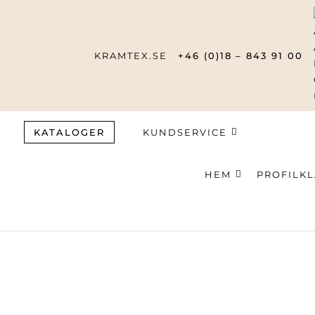
KRAMTEX.SE
+46 (0)18 – 843 91 00
KATALOGER
KUNDSERVICE
HEM
PROFILK
Produktsök