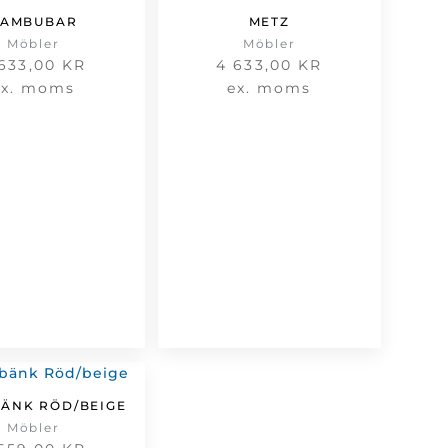
AMBUBAR
METZ
Möbler
Möbler
 633,00
KR
4 633,00
KR
ex. moms
ex. moms
BÄNK RÖD/BEIGE
Möbler