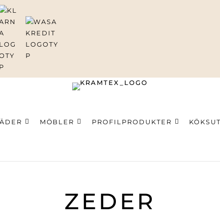
LÄDER
MÖBLER
PROFILPRODUKTER
KÖKSU
ning
ZEDER