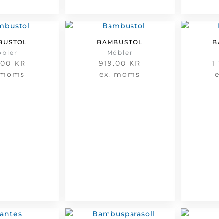
BUSTOL
BAMBUSTOL
B
öbler
Möbler
,00
KR
919,00
KR
1
 moms
ex. moms