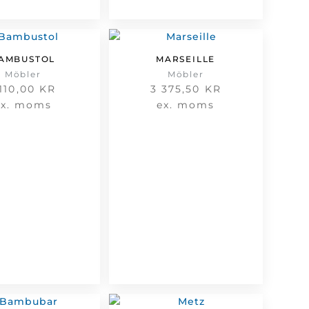
AMBUSTOL
MARSEILLE
Möbler
Möbler
 110,00
KR
3 375,50
KR
ex. moms
ex. moms