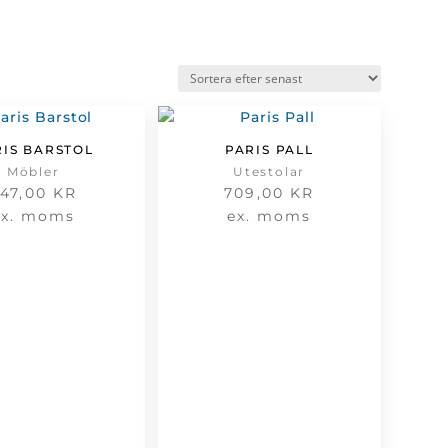
RIS BARSTOL
PARIS PALL
Möbler
Utestolar
47,00
KR
709,00
KR
ex. moms
ex. moms