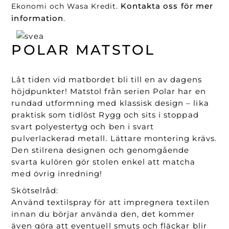
Kontakta oss för mer
Ekonomi och Wasa Kredit.
information
.
POLAR MATSTOL
Låt tiden vid matbordet bli till en av dagens
höjdpunkter! Matstol från serien Polar har en
rundad utformning med klassisk design – lika
praktisk som tidlöst Rygg och sits i stoppad
svart polyestertyg och ben i svart
pulverlackerad metall. Lättare montering krävs.
Den stilrena designen och genomgående
svarta kulören gör stolen enkel att matcha
med övrig inredning!
Skötselråd:
Använd textilspray för att impregnera textilen
innan du börjar använda den, det kommer
även göra att eventuell smuts och fläckar blir