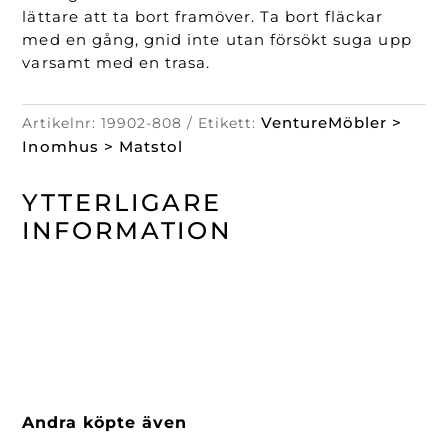
lättare att ta bort framöver. Ta bort fläckar
med en gång, gnid inte utan försökt suga upp
varsamt med en trasa.
VentureMöbler >
Artikelnr:
19902-808
Etikett:
Inomhus > Matstol
YTTERLIGARE
INFORMATION
Andra köpte även