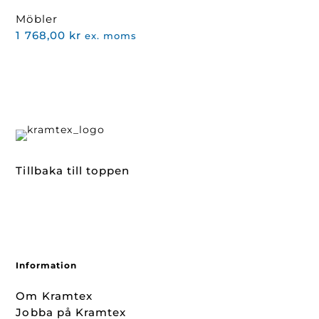
Möbler
1 768,00
kr
ex. moms
Tillbaka till toppen
Information
Om Kramtex
Jobba på Kramtex