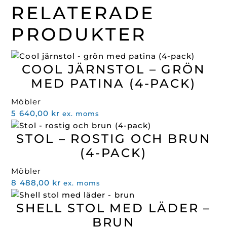
RELATERADE
PRODUKTER
COOL JÄRNSTOL – GRÖN
MED PATINA (4-PACK)
Möbler
5 640,00
kr
ex. moms
STOL – ROSTIG OCH BRUN
(4-PACK)
Möbler
8 488,00
kr
ex. moms
SHELL STOL MED LÄDER –
BRUN