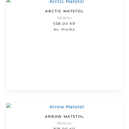
ARCTIC MATSTOL
Möbler
558,00
KR
ex. moms
ARROW MATSTOL
Möbler
818,00
KR