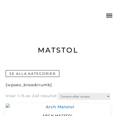
MATSTOL
SE ALLA KATEGORIER
[wpseo_breadcrumb]
Sortera
Visar 1–15 av 243 resultat
efter
senaste
ARCH MATSTOL