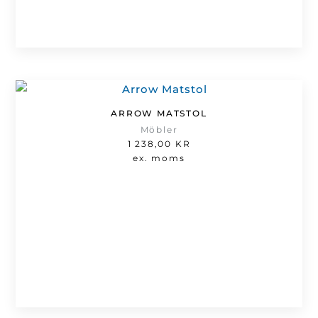
ARROW MATSTOL
Möbler
1 238,00
KR
ex. moms