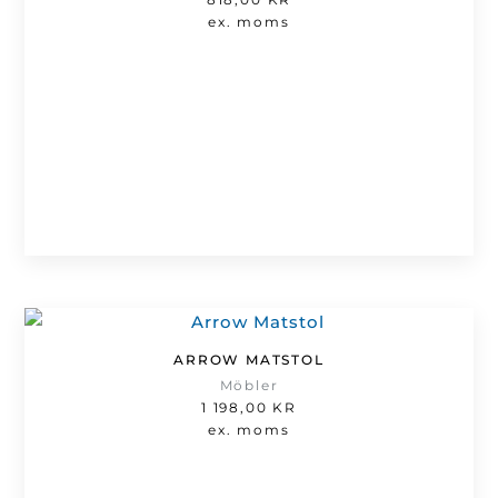
ex. moms
ARROW MATSTOL
Möbler
1 198,00
KR
ex. moms