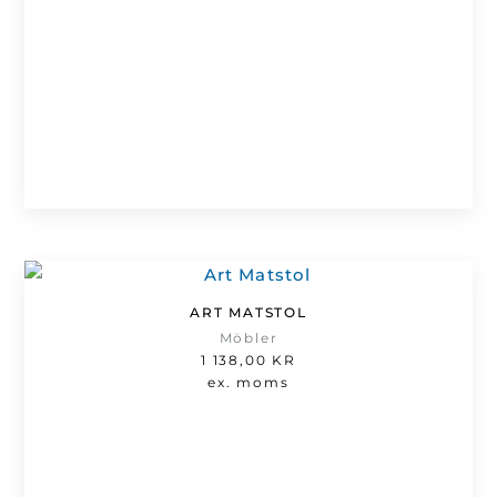
ART MATSTOL
Möbler
1 138,00
KR
ex. moms