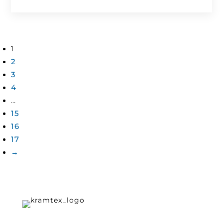
1
2
3
4
…
15
16
17
→