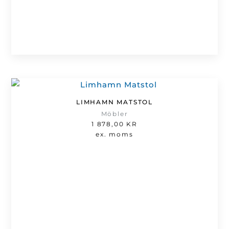
LIMHAMN MATSTOL
Möbler
1 878,00
KR
ex. moms