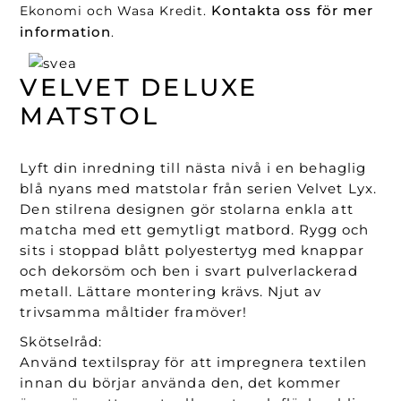
Kontakta oss för mer
Ekonomi och Wasa Kredit.
information
.
VELVET DELUXE
MATSTOL
Lyft din inredning till nästa nivå i en behaglig
blå nyans med matstolar från serien Velvet Lyx.
Den stilrena designen gör stolarna enkla att
matcha med ett gemytligt matbord. Rygg och
sits i stoppad blått polyestertyg med knappar
och dekorsöm och ben i svart pulverlackerad
metall. Lättare montering krävs. Njut av
trivsamma måltider framöver!
Skötselråd:
Använd textilspray för att impregnera textilen
innan du börjar använda den, det kommer