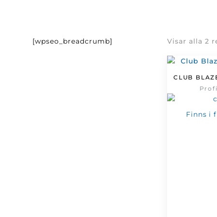
[wpseo_breadcrumb]
Visar alla 2 
CLUB BLAZ
Prof
Finns i 