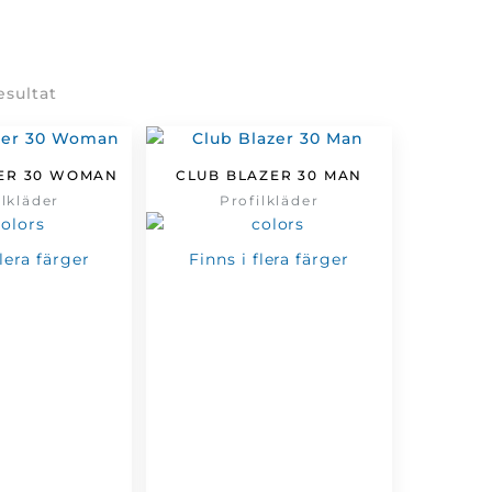
Sortera
resultat
efter
senaste
ER 30 WOMAN
CLUB BLAZER 30 MAN
ilkläder
Profilkläder
flera färger
Finns i flera färger