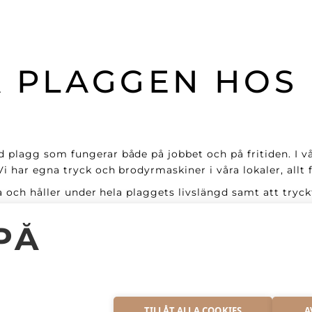
 PLAGGEN HOS
 plagg som fungerar både på jobbet och på fritiden. I v
 har egna tryck och brodyrmaskiner i våra lokaler, allt f
era och håller under hela plaggets livslängd samt att tr
lig service för att sömnadstekniken inte ska försämras
PÅ
gar, allt efter era önskemål.
S
ch Bluesign certifierade samt PVC/Ftalatfria. De är mjuk
TILLÅT ALLA COOKIES
A