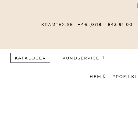
KRAMTEX.SE
+46 (0)18 – 843 91 00
KATALOGER
KUNDSERVICE
HEM
PROFILK
Produktsök