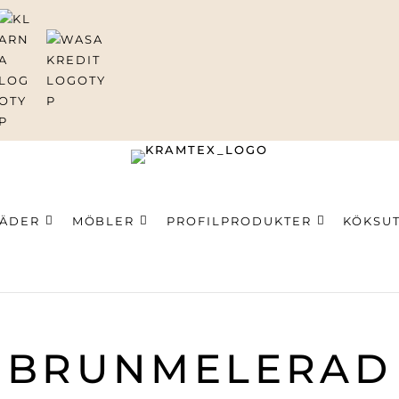
LÄDER
MÖBLER
PROFILPRODUKTER
KÖKSU
ning
BRUNMELERAD