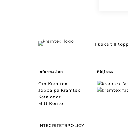
Tillbaka till to
Information
Följ oss
Om Kramtex
Jobba på Kramtex
Kataloger
Mitt Konto
INTEGRITETSPOLICY